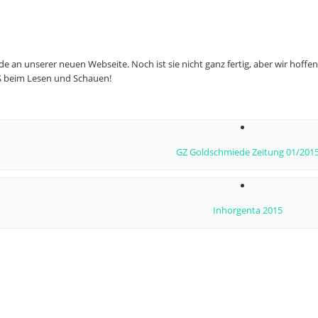
de an unserer neuen Webseite. Noch ist sie nicht ganz fertig, aber wir hoff
aß beim Lesen und Schauen!
ion
GZ Goldschmiede Zeitung 01/201
Inhorgenta 2015