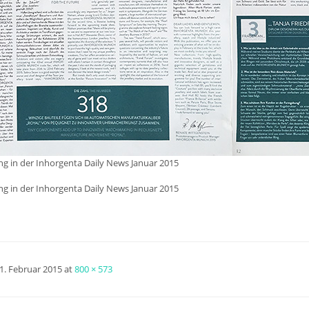
ng in der Inhorgenta Daily News Januar 2015
ng in der Inhorgenta Daily News Januar 2015
1. Februar 2015
at
800 × 573