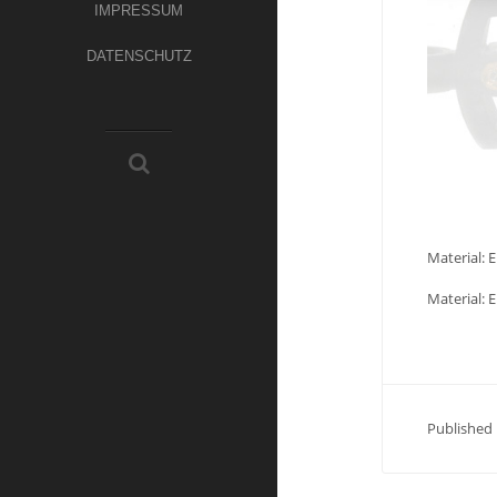
IMPRESSUM
DATENSCHUTZ
Material: E
Material: E
Published