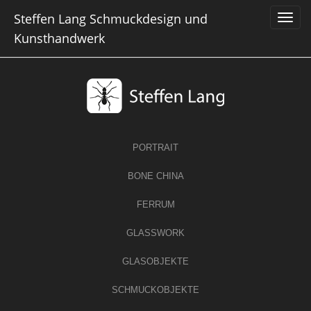
Skip
Steffen Lang Schmuckdesign und
to
content
Kunsthandwerk
PORTRAIT
BONE CHINA
FERRUM
GLASSWORK
GLASOBJEKTE
SCHMUCKOBJEKTE