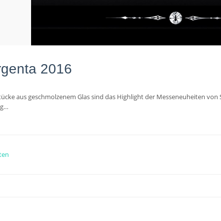
rgenta 2016
cke aus geschmolzenem Glas sind das Highlight der Messeneuheiten von Ste
ng…
ten