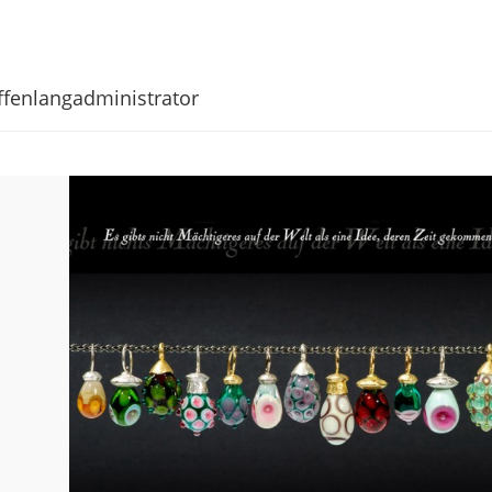
ffenlangadministrator