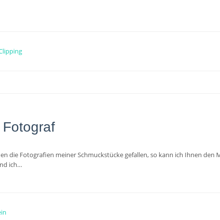
Clipping
 Fotograf
nen die Fotografien meiner Schmuckstücke gefallen, so kann ich Ihnen de
und ich…
in