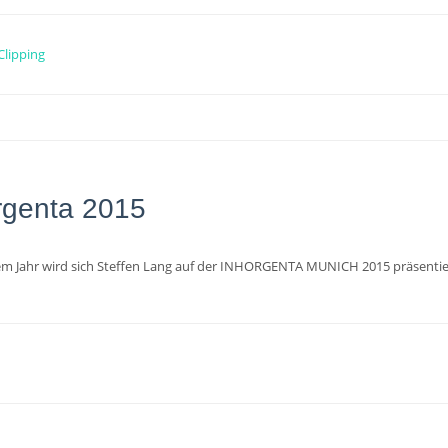
Clipping
rgenta 2015
em Jahr wird sich Steffen Lang auf der INHORGENTA MUNICH 2015 präsentier
n