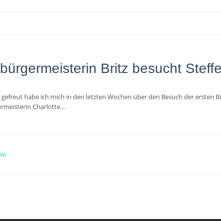
bürgermeisterin Britz besucht Steff
gefreut habe ich mich in den letzten Wochen über den Besuch der ersten B
rmeisterin Charlotte…
in