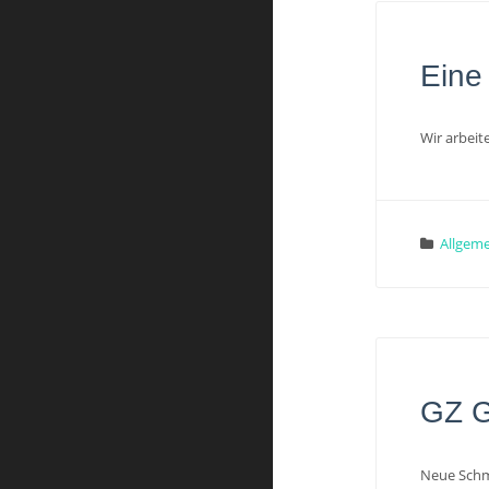
Eine
Wir arbeit
Allgeme
GZ G
Neue Schmu