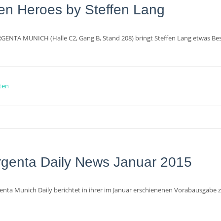
en Heroes by Steffen Lang
ENTA MUNICH (Halle C2, Gang B, Stand 208) bringt Steffen Lang etwas Bes
ten
rgenta Daily News Januar 2015
enta Munich Daily berichtet in ihrer im Januar erschienenen Vorabausgabe z