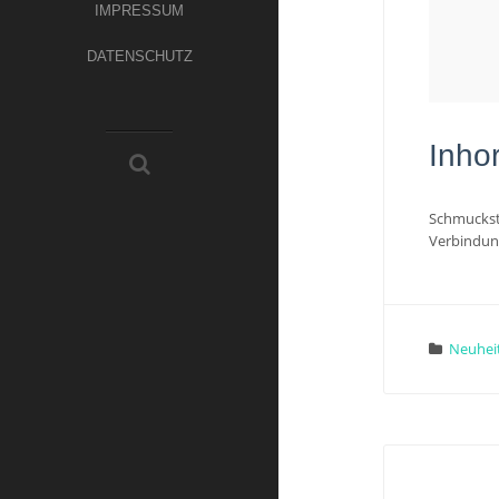
IMPRESSUM
DATENSCHUTZ
Inho
Schmuckstü
Verbindu
Neuhei