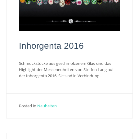
Inhorgenta 2016
Schmuckstücke aus geschmolzenem Glas sind das
Highlight der Messeneuheiten von Steffen Lang auf
der Inhorgenta 2016. Sie sind in Verbindung…
Posted in
Neuheiten