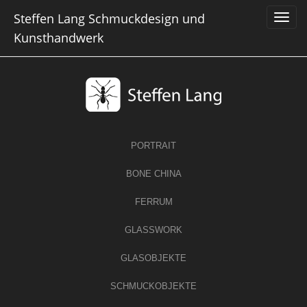
Skip
Steffen Lang Schmuckdesign und
to
content
Kunsthandwerk
PORTRAIT
BONE CHINA
FERRUM
GLASSWORK
GLASOBJEKTE
SCHMUCKOBJEKTE