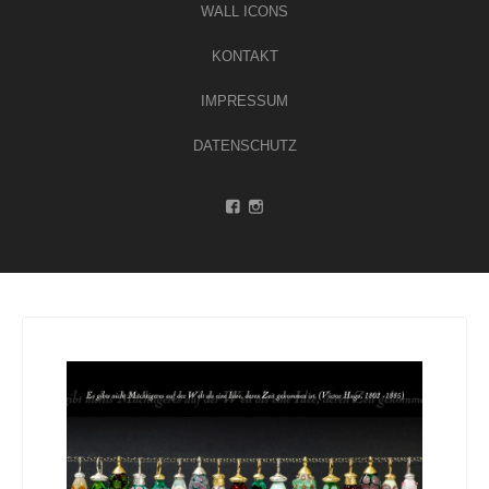
WALL ICONS
KONTAKT
IMPRESSUM
DATENSCHUTZ