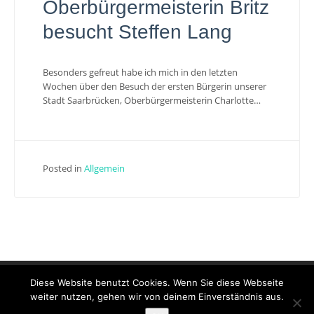
Oberbürgermeisterin Britz
besucht Steffen Lang
Besonders gefreut habe ich mich in den letzten
Wochen über den Besuch der ersten Bürgerin unserer
Stadt Saarbrücken, Oberbürgermeisterin Charlotte…
Posted in
Allgemein
Diese Website benutzt Cookies. Wenn Sie diese Webseite
weiter nutzen, gehen wir von deinem Einverständnis aus.